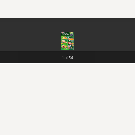
atné od 6.8. do 1