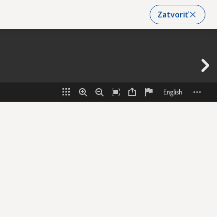
Zatvoriť
2.8.2026