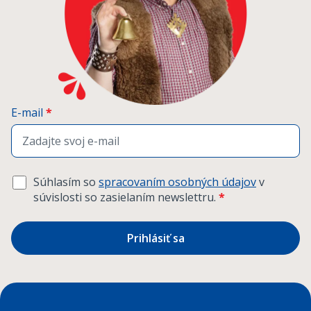
E-mail
*
Súhlasím so
spracovaním osobných údajov
v
súvislosti so zasielaním newslettru.
*
Prihlásiť sa