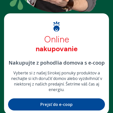
Online
nakupovanie
Nakupujte z pohodlia domova s e-coop
Vyberte si z našej širokej ponuky produktov a
nechajte si ich doručiť domov alebo vyzdvihnúť v
niektorej z našich predajní. Šetríme váš čas aj
energiu.
Prejsť do e-coop