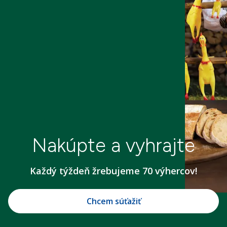
Nakúpte a vyhrajte
Každý týždeň žrebujeme 70 výhercov!
Chcem súťažiť