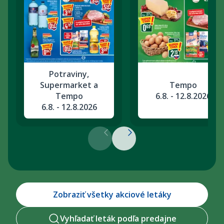
Potraviny,
Supermarket a
Tempo
Tempo
6.8. - 12.8.2026
6.8. - 12.8.2026
Zobraziť všetky akciové letáky
Vyhľadať leták podľa predajne