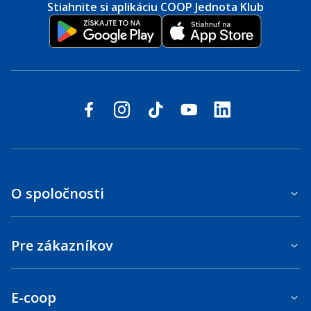
Stiahnite si aplikáciu COOP Jednota Klub
Sledujte nás na sociálnych sieťach
facebook
instagram
tiktok
youtube
linkedin
O spoločnosti
Pre zákazníkov
E-coop