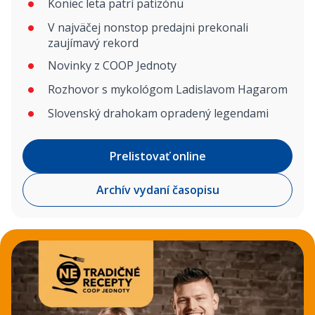
Koniec leta patrí patizónu
V najväčej nonstop predajni prekonali
zaujímavý rekord
Novinky z COOP Jednoty
Rozhovor s mykológom Ladislavom Hagarom
Slovenský drahokam opradený legendami
Prelistovať online
Archív vydaní časopisu