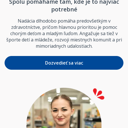
Spolu pomáhame tam, kde je to najviac
potrebné
Nadácia dlhodobo pomáha predovšetkým v
zdravotníctve, pričom hlavnou prioritou je pomoc
chorým deťom a mladým ľuďom. Angažuje sa tiež v
športe detí a mládeže, rozvoji miestnych komunít a pri
mimoriadnych udalostiach.
Dozvedieť sa viac