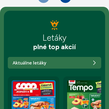
Letáky
plné top akcií
Aktuálne letáky