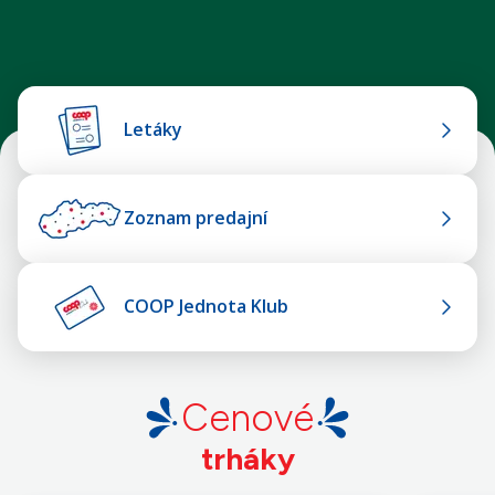
Letáky
Zoznam predajní
COOP Jednota Klub
Cenové
trháky