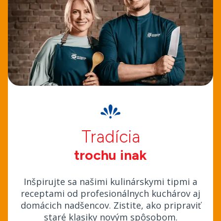
Tradícia
trochu inak
Inšpirujte sa našimi kulinárskymi tipmi a
receptami od profesionálnych kuchárov aj
domácich nadšencov. Zistite, ako pripraviť
staré klasiky novým spôsobom.