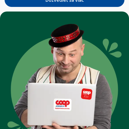
Dozvedieť sa viac