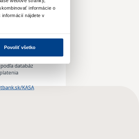
naše webové stránky,
 skombinovať informácie o
 informácií nájdete v
dnom mieste
Povoliť všetko
 podľa databáz
 platenia
itbank.sk/KASA