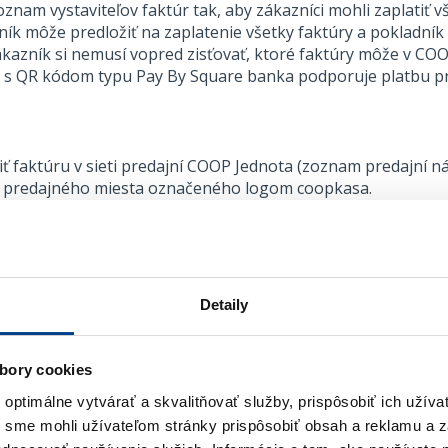
znam vystaviteľov faktúr tak, aby zákazníci mohli zaplatiť v
ík môže predložiť na zaplatenie všetky faktúry a pokladník
kazník si nemusí vopred zisťovať, ktoré faktúry môže v COO
ry s QR kódom typu Pay By Square banka podporuje platbu 
ť faktúru v sieti predajní COOP Jednota (zoznam predajní n
i predajného miesta označeného logom coopkasa.
úry zaplatí zákazník transakčný bankový poplatok 1,20 eur 
k zákazník zaplatí viacero faktúr, dostane jednu potvrdenku
rislúchajúci poplatok.
Detaily
r cez coopkasu
bory cookies
dajní COOP Jednota po celom Slovensku
ptimálne vytvárať a skvalitňovať služby, prispôsobiť ich užíva
y sme mohli užívateľom stránky prispôsobiť obsah a reklamu a 
e hodiny