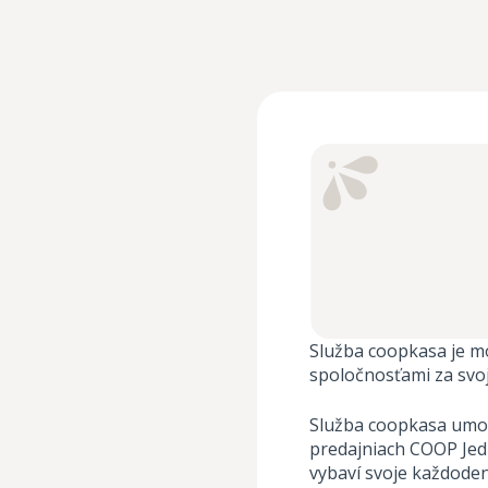
Služba coopkasa je m
spoločnosťami za svo
Služba coopkasa umož
predajniach COOP Jedn
vybaví svoje každode