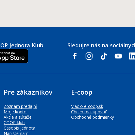
COOP Jednota Klub
Sledujte nás na sociálnyc
facebook
instagram
tiktok
youtube
link
Pre zákazníkov
E-coop
Zoznam predajní
Viac o e-coop.sk
Moje konto
Chcem nakupovať
Akcie a súťaže
Obchodné podmienky
COOP klub
Časopis Jednota
Napíšte nám