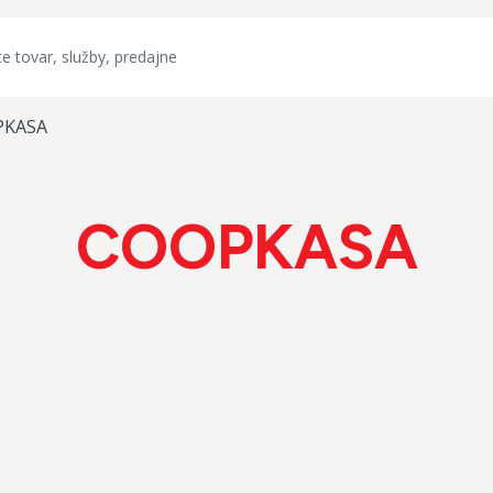
PKASA
COOPKASA