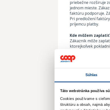
priebežne rozširuje zo
jednom mieste. Zákazn
faktúru podporuje. Zá
Pri predložení faktú
príjemcu platby.
Kde môžem zaplatiť
Zákazník môže zaplati
ktorejkoľvek pokladn
Poplatky
Za každú platbu fakt
faktúry. V prípade, a
každú platbu a k nej p
Súhlas
Výhody platby faktú
Táto webstránka používa sú
Široká sieť pre
Cookies používame s cieľom o
štruktúru a obsah, najmä ab
Dlhšie otváraci