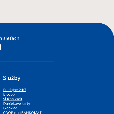
h sieťach
edin
Služby
Predajne 24/7
E-coop
Služba Wolt
Darčekové karty
E-doklad
COOP miniBANKOMAT