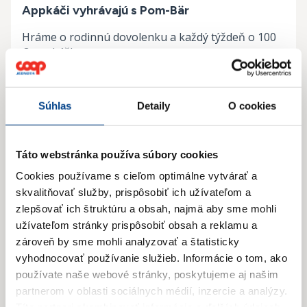
Appkáči vyhrávajú s Pom-Bär
Hráme o rodinnú dovolenku a každý týždeň o 100
€ poukážky
Chcem súťažiť
Súhlas
Detaily
O cookies
Táto webstránka používa súbory cookies
Cookies používame s cieľom optimálne vytvárať a
skvalitňovať služby, prispôsobiť ich užívateľom a
zlepšovať ich štruktúru a obsah, najmä aby sme mohli
užívateľom stránky prispôsobiť obsah a reklamu a
zároveň by sme mohli analyzovať a štatisticky
vyhodnocovať používanie služieb.
Informácie o tom, ako
používate naše webové stránky, poskytujeme aj našim
partnerom v oblasti sociálnych médií, inzercie a analýzy.