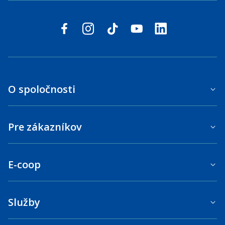
Sledujte nás na sociálnych sieťach
facebook
instagram
tiktok
youtube
linkedin
O spoločnosti
Pre zákazníkov
E-coop
Služby