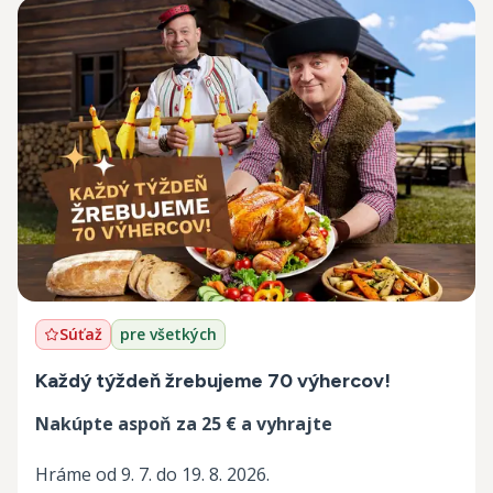
Súťaž
pre všetkých
Každý týždeň žrebujeme 70 výhercov!
Nakúpte aspoň za 25 € a vyhrajte
Hráme od 9. 7. do 19. 8. 2026.