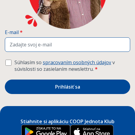
E-mail
*
Súhlasím so
spracovaním osobných údajov
v
súvislosti so zasielaním newslettru.
*
Prihlásiť sa
Stiahnite si aplikáciu COOP Jednota Klub