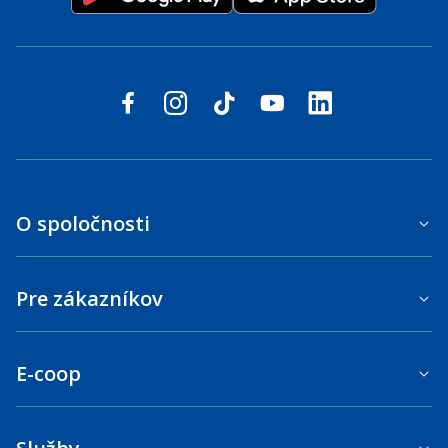
Sledujte nás na sociálnych sieťach
facebook
instagram
tiktok
youtube
linkedin
O spoločnosti
Pre zákazníkov
E-coop