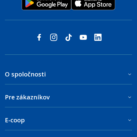
Sledujte nás na sociálnych sieťach
facebook
instagram
tiktok
youtube
linkedin
O spoločnosti
Pre zákazníkov
E-coop