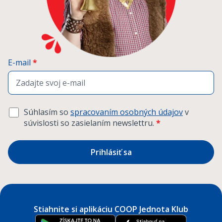
E-mail
*
Súhlasím so
spracovaním osobných údajov
v
súvislosti so zasielaním newslettru.
*
Prihlásiť sa
Stiahnite si aplikáciu COOP Jednota Klub