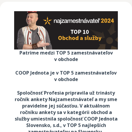
Patríme medzi TOP 5 zamestnávateľov
v obchode
COOP Jednota je v TOP 5 zamestnávateľov
v obchode
Spoločnosť Profesia pripravila už trinásty
ročník ankety Najzamestnávateľ a my sme
pravidelne jej súčasťou. V aktuálnom
ročníku ankety sa v kategórii obchod a
služby umiestnila spoločnosť COOP Jednota
Slovensko, s.d., v TOP 5 najlepších
zamestnávateľov na Slovensku.