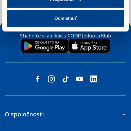
Prihlásiť sa
Odmietnuť
Stiahnite si aplikáciu COOP Jednota Klub
Sledujte nás na sociálnych sieťach
facebook
instagram
tiktok
youtube
linkedin
O spoločnosti