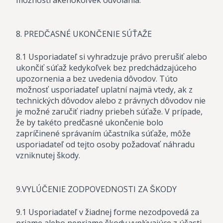
možnosti akéhokoľvek odvolania.
8. PREDČASNÉ UKONČENIE SÚŤAŽE
8.1 Usporiadateľ si vyhradzuje právo prerušiť alebo
ukončiť súťaž kedykoľvek bez predchádzajúceho
upozornenia a bez uvedenia dôvodov. Túto
možnosť usporiadateľ uplatní najmä vtedy, ak z
technických dôvodov alebo z právnych dôvodov nie
je možné zaručiť riadny priebeh súťaže. V prípade,
že by takéto predčasné ukončenie bolo
zapríčinené správaním účastníka súťaže, môže
usporiadateľ od tejto osoby požadovať náhradu
vzniknutej škody.
9.VYLÚČENIE ZODPOVEDNOSTI ZA ŠKODY
9.1 Usporiadateľ v žiadnej forme nezodpovedá za