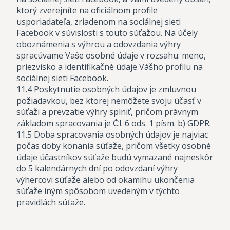
ktorý zverejníte na oficiálnom profile
usporiadateľa, zriadenom na sociálnej sieti
Facebook v súvislosti s touto súťažou. Na účely
oboznámenia s výhrou a odovzdania výhry
spracúvame Vaše osobné údaje v rozsahu: meno,
priezvisko a identifikačné údaje Vášho profilu na
sociálnej sieti Facebook.
11.4 Poskytnutie osobných údajov je zmluvnou
požiadavkou, bez ktorej nemôžete svoju účasť v
súťaži a prevzatie výhry splniť, pričom právnym
základom spracovania je Čl. 6 ods. 1 písm. b) GDPR.
11.5 Doba spracovania osobných údajov je najviac
počas doby konania súťaže, pričom všetky osobné
údaje účastníkov súťaže budú vymazané najneskôr
do 5 kalendárnych dní po odovzdaní výhry
výhercovi súťaže alebo od okamihu ukončenia
súťaže iným spôsobom uvedeným v týchto
pravidlách súťaže.