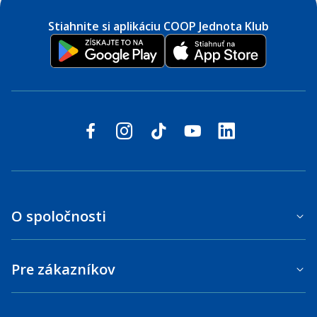
Stiahnite si aplikáciu COOP Jednota Klub
Sledujte nás na sociálnych sieťach
facebook
instagram
tiktok
youtube
linkedin
O spoločnosti
Pre zákazníkov