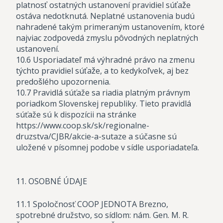
platnosť ostatných ustanovení pravidiel súťaže
ostáva nedotknutá. Neplatné ustanovenia budú
nahradené takým primeraným ustanovením, ktoré
najviac zodpovedá zmyslu pôvodných neplatných
ustanovení.
10.6 Usporiadateľ má výhradné právo na zmenu
týchto pravidiel súťaže, a to kedykoľvek, aj bez
predošlého upozornenia.
10.7 Pravidlá súťaže sa riadia platným právnym
poriadkom Slovenskej republiky. Tieto pravidlá
súťaže sú k dispozícii na stránke
https://www.coop.sk/sk/regionalne-
druzstva/CJBR/akcie-a-sutaze a súčasne sú
uložené v písomnej podobe v sídle usporiadateľa.
11. OSOBNÉ ÚDAJE
11.1 Spoločnosť COOP JEDNOTA Brezno,
spotrebné družstvo, so sídlom: nám. Gen. M. R.