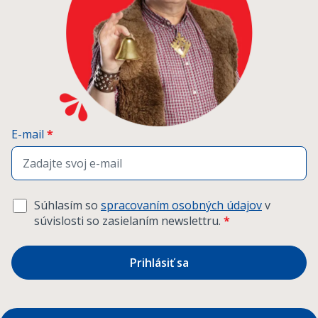
E-mail
*
Súhlasím so
spracovaním osobných údajov
v
súvislosti so zasielaním newslettru.
*
Prihlásiť sa