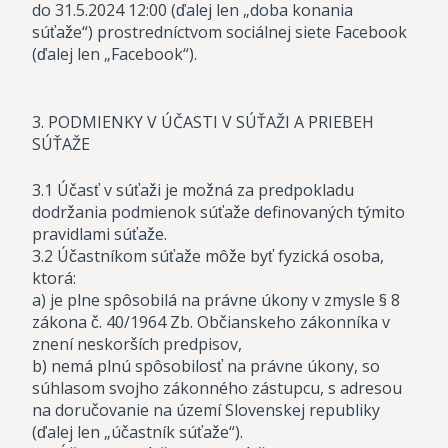
do 31.5.2024 12:00 (ďalej len „doba konania
súťaže“) prostredníctvom sociálnej siete Facebook
(ďalej len „Facebook“).
3. PODMIENKY V ÚČASTI V SÚŤAŽI A PRIEBEH
SÚŤAŽE
3.1 Účasť v súťaži je možná za predpokladu
dodržania podmienok súťaže definovaných týmito
pravidlami súťaže.
3.2 Účastníkom súťaže môže byť fyzická osoba,
ktorá:
a) je plne spôsobilá na právne úkony v zmysle § 8
zákona č. 40/1964 Zb. Občianskeho zákonníka v
znení neskorších predpisov,
b) nemá plnú spôsobilosť na právne úkony, so
súhlasom svojho zákonného zástupcu, s adresou
na doručovanie na území Slovenskej republiky
(ďalej len „účastník súťaže“).