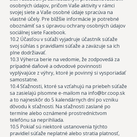
osobných údajov, pričom Vaše aktivity v rámci
svojej siete a Vaše osobné údaje spracúva na
vlastné účely. Pre bližšie informácie je potrebné
oboznámiť sa s úpravou ochrany osobných údajov
sociálnej siete Facebook.
10.2 Účasťou v súťaži vyjadruje účastník súťaže
svoj súhlas s pravidlami súťaže a zaväzuje sa ich
plne dodržiavať.
10.3 Výherca berie na vedomie, že zodpovedá za
prípadné daňové a odvodové povinnosti
vyplývajúce z výhry, ktoré je povinný si vysporiadať
samostatne.
10.4 Sťažnosti, ktoré sa vzťahujú na priebeh súťaže
sa zasielajú písomne e-mailom na info@br.coop.sk
a to najneskôr do 5 kalendárnych dní po vzniku
dôvodu k sťažnosti. Na sťažnosti zaslané po
termíne alebo oznámené prostredníctvom
telefónu sa neprihliada.
10.5 Pokiaľ sú niektoré ustanovenia týchto
pravidiel súťaže neplatné alebo stratia platnosť,