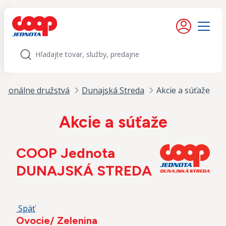
iť na obsah
Moje konto
Menu
Hľadať
egionálne družstvá
Dunajská Streda
Akcie a súťaže
Akcie a súťaže
COOP Jednota
DUNAJSKÁ STREDA
Späť
Ovocie/ Zelenina