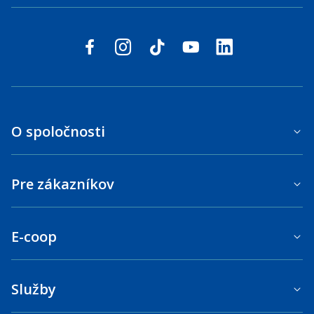
Sledujte nás na sociálnych sieťach
facebook
instagram
tiktok
youtube
linkedin
O spoločnosti
Pre zákazníkov
E-coop
Služby