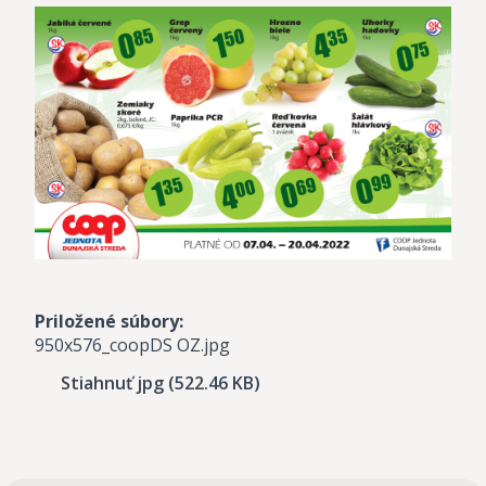
Priložené súbory:
950x576_coopDS OZ.jpg
Stiahnuť jpg (522.46 KB)