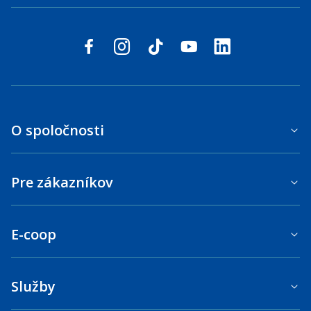
Sledujte nás na sociálnych sieťach
facebook
instagram
tiktok
youtube
linkedin
O spoločnosti
Pre zákazníkov
E-coop
Služby