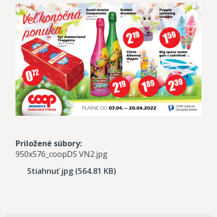
Priložené súbory:
950x576_coopDS VN2.jpg
Stiahnuť jpg (564.81 KB)