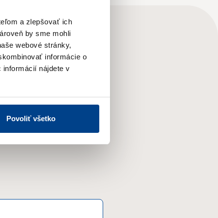
teľom a zlepšovať ich
zároveň by sme mohli
naše webové stránky,
 skombinovať informácie o
 informácií nájdete v
Povoliť všetko