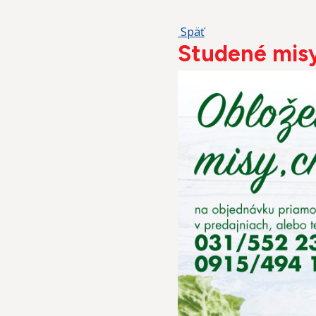
Späť
Studené misy