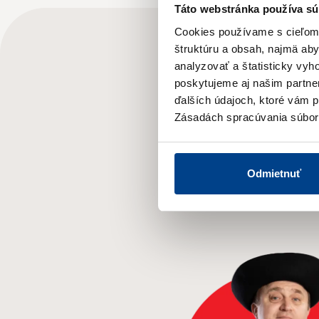
Táto webstránka používa sú
Cookies používame s cieľom o
štruktúru a obsah, najmä ab
analyzovať a štatisticky vy
poskytujeme aj našim partner
ďalších údajoch, ktoré vám po
Zásadách spracúvania súbor
Odmietnuť