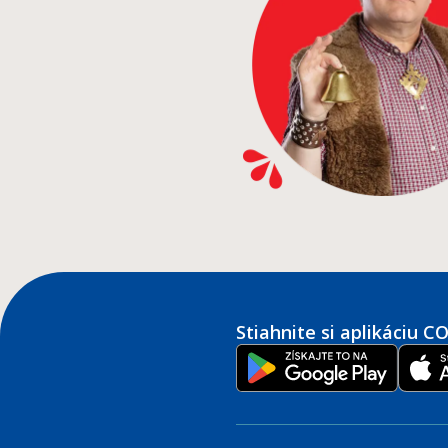
Stiahnite si aplikáciu 