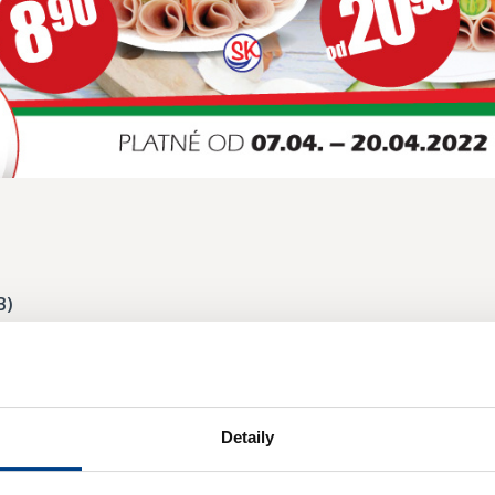
B)
Detaily