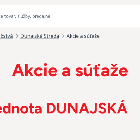
užstvá
Dunajská Streda
Akcie a súťaže
Akcie a súťaže
ednota DUNAJSKÁ