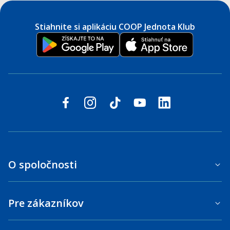
Stiahnite si aplikáciu COOP Jednota Klub
Sledujte nás na sociálnych sieťach
facebook
instagram
tiktok
youtube
linkedin
O spoločnosti
Pre zákazníkov