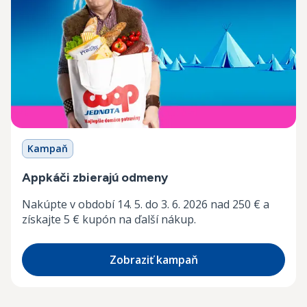
Kampaň
Appkáči zbierajú odmeny
Nakúpte v období 14. 5. do 3. 6. 2026 nad 250 € a
získajte 5 € kupón na ďalší nákup.
Zobraziť kampaň