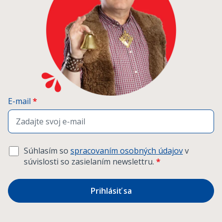
E-mail
*
Súhlasím so
spracovaním osobných údajov
v
súvislosti so zasielaním newslettru.
*
Prihlásiť sa