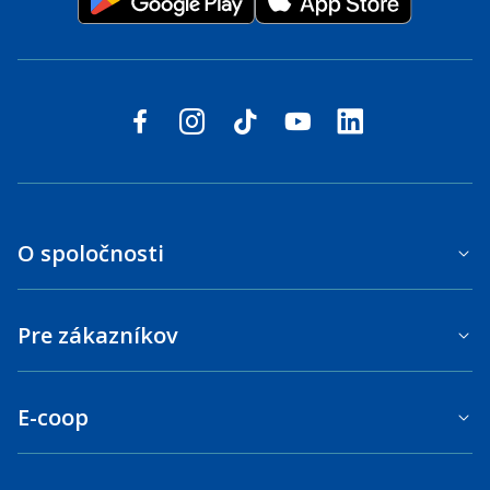
Sledujte nás na sociálnych sieťach
facebook
instagram
tiktok
youtube
linkedin
O spoločnosti
Pre zákazníkov
E-coop