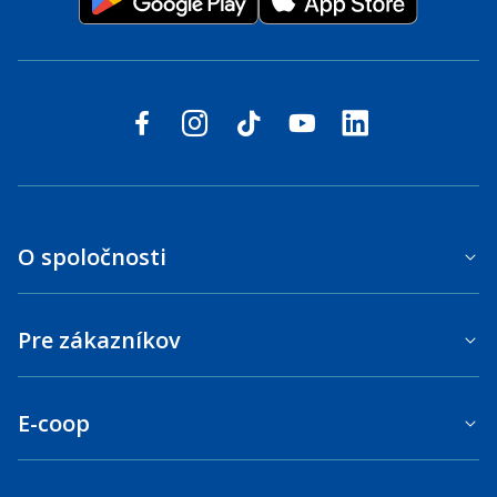
Sledujte nás na sociálnych sieťach
facebook
instagram
tiktok
youtube
linkedin
O spoločnosti
Pre zákazníkov
E-coop