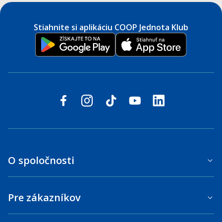
Stiahnite si aplikáciu COOP Jednota Klub
Sledujte nás na sociálnych sieťach
facebook
instagram
tiktok
youtube
linkedin
O spoločnosti
Pre zákazníkov