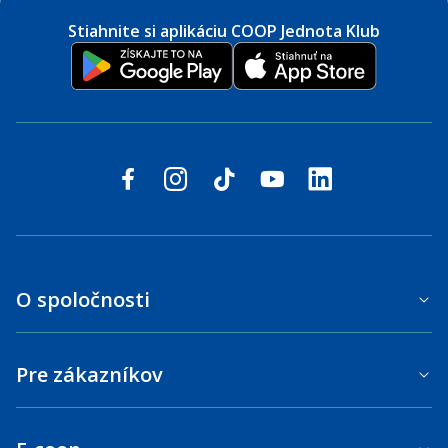
Stiahnite si aplikáciu COOP Jednota Klub
Sledujte nás na sociálnych sieťach
facebook
instagram
tiktok
youtube
linkedin
O spoločnosti
Pre zákazníkov