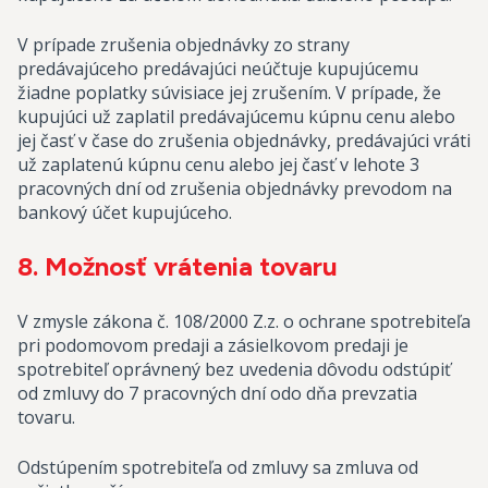
V prípade zrušenia objednávky zo strany
predávajúceho predávajúci neúčtuje kupujúcemu
žiadne poplatky súvisiace jej zrušením. V prípade, že
kupujúci už zaplatil predávajúcemu kúpnu cenu alebo
jej časť v čase do zrušenia objednávky, predávajúci vráti
už zaplatenú kúpnu cenu alebo jej časť v lehote 3
pracovných dní od zrušenia objednávky prevodom na
bankový účet kupujúceho.
8. Možnosť vrátenia tovaru
V zmysle zákona č. 108/2000 Z.z. o ochrane spotrebiteľa
pri podomovom predaji a zásielkovom predaji je
spotrebiteľ oprávnený bez uvedenia dôvodu odstúpiť
od zmluvy do 7 pracovných dní odo dňa prevzatia
tovaru.
Odstúpením spotrebiteľa od zmluvy sa zmluva od