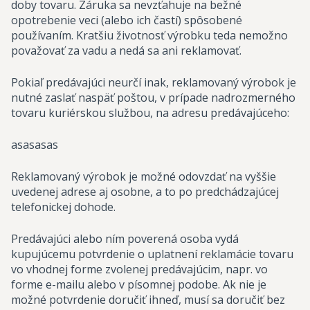
doby tovaru. Záruka sa nevzťahuje na bežné
opotrebenie veci (alebo ich častí) spôsobené
používaním. Kratšiu životnosť výrobku teda nemožno
považovať za vadu a nedá sa ani reklamovať.
Pokiaľ predávajúci neurčí inak, reklamovaný výrobok je
nutné zaslať naspäť poštou, v prípade nadrozmerného
tovaru kuriérskou službou, na adresu predávajúceho:
asasasas
Reklamovaný výrobok je možné odovzdať na vyššie
uvedenej adrese aj osobne, a to po predchádzajúcej
telefonickej dohode.
Predávajúci alebo ním poverená osoba vydá
kupujúcemu potvrdenie o uplatnení reklamácie tovaru
vo vhodnej forme zvolenej predávajúcim, napr. vo
forme e-mailu alebo v písomnej podobe. Ak nie je
možné potvrdenie doručiť ihneď, musí sa doručiť bez