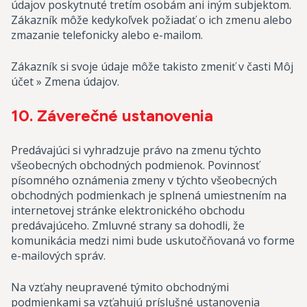
údajov poskytnuté tretím osobám ani iným subjektom.
Zákazník môže kedykoľvek požiadať o ich zmenu alebo
zmazanie telefonicky alebo e-mailom.
Zákazník si svoje údaje môže takisto zmeniť v časti Môj
účet » Zmena údajov.
10. Záverečné ustanovenia
Predávajúci si vyhradzuje právo na zmenu týchto
všeobecných obchodných podmienok. Povinnosť
písomného oznámenia zmeny v týchto všeobecných
obchodných podmienkach je splnená umiestnením na
internetovej stránke elektronického obchodu
predávajúceho. Zmluvné strany sa dohodli, že
komunikácia medzi nimi bude uskutočňovaná vo forme
e-mailových správ.
Na vzťahy neupravené týmito obchodnými
podmienkami sa vzťahujú príslušné ustanovenia