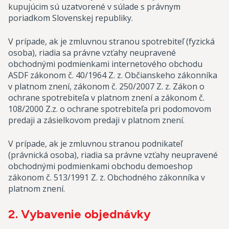
kupujúcim sú uzatvorené v súlade s právnym
poriadkom Slovenskej republiky.
V prípade, ak je zmluvnou stranou spotrebiteľ (fyzická
osoba), riadia sa právne vzťahy neupravené
obchodnými podmienkami internetového obchodu
ASDF zákonom č. 40/1964 Z. z. Občianskeho zákonníka
v platnom znení, zákonom č. 250/2007 Z. z. Zákon o
ochrane spotrebiteľa v platnom znení a zákonom č.
108/2000 Z.z. o ochrane spotrebiteľa pri podomovom
predaji a zásielkovom predaji v platnom znení.
V prípade, ak je zmluvnou stranou podnikateľ
(právnická osoba), riadia sa právne vzťahy neupravené
obchodnými podmienkami obchodu demoeshop
zákonom č. 513/1991 Z. z. Obchodného zákonníka v
platnom znení.
2. Vybavenie objednávky