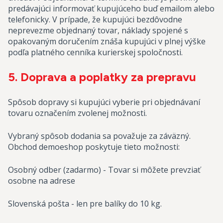
predávajúci informovať kupujúceho buď emailom alebo
telefonicky. V prípade, že kupujúci bezdôvodne
neprevezme objednaný tovar, náklady spojené s
opakovaným doručením znáša kupujúci v plnej výške
podľa platného cenníka kurierskej spoločnosti.
5. Doprava a poplatky za prepravu
Spôsob dopravy si kupujúci vyberie pri objednávaní
tovaru označením zvolenej možnosti.
Vybraný spôsob dodania sa považuje za záväzný.
Obchod demoeshop poskytuje tieto možnosti:
Osobný odber (zadarmo) - Tovar si môžete prevziať
osobne na adrese
Slovenská pošta - len pre balíky do 10 kg.