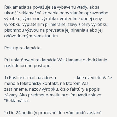
Reklamácia sa považuje za vybavenú vtedy, ak sa
ukončí reklamačné konanie odovzdaním opraveného
výrobku, výmenou výrobku, vrátením kúpnej ceny
výrobku, vyplatením primeranej zľavy z ceny výrobku,
písomnou výzvou na prevzatie jej plnenia alebo jej
odôvodneným zamietnutím.
Postup reklamácie
Pri uplatňovaní reklamácie Vás žiadame o dodržianie
nasledujúceho postupu:
1) Pošlite e-mail na adresu , kde uvediete Vaše
meno a telefonický kontakt, na ktorom Vás
zastihneme, názov výrobku, číslo faktúry a popis
závady. Ako predmet e-mailu prosím uveďte slovo
"Reklamácia".
2) Do 24 hodín (v pracovné dni) Vám budú zaslané