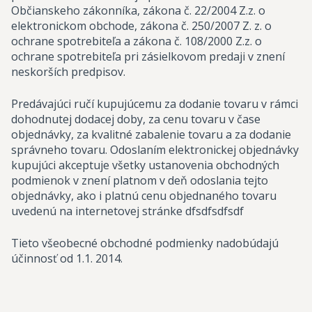
Občianskeho zákonníka, zákona č. 22/2004 Z.z. o
elektronickom obchode, zákona č. 250/2007 Z. z. o
ochrane spotrebiteľa a zákona č. 108/2000 Z.z. o
ochrane spotrebiteľa pri zásielkovom predaji v znení
neskorších predpisov.
Predávajúci ručí kupujúcemu za dodanie tovaru v rámci
dohodnutej dodacej doby, za cenu tovaru v čase
objednávky, za kvalitné zabalenie tovaru a za dodanie
správneho tovaru. Odoslaním elektronickej objednávky
kupujúci akceptuje všetky ustanovenia obchodných
podmienok v znení platnom v deň odoslania tejto
objednávky, ako i platnú cenu objednaného tovaru
uvedenú na internetovej stránke dfsdfsdfsdf
Tieto všeobecné obchodné podmienky nadobúdajú
účinnosť od 1.1. 2014.