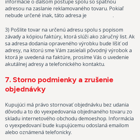
informácie o ďalšom postupe spolu so spätnou
adresou na zaslanie reklamovaného tovaru. Pokiaľ
nebude určené inak, táto adresa je .
3) Pošlite tovar na určenú adresu spolu s popisom
závady a kópiou faktúry, ktorá slúži ako záručný list. Ak
sa adresa dodania opraveného výrobku bude líšiť od
adresy, na ktorú sme Vám zasielali pôvodný výrobok a
ktorá je uvedená na faktúre, prosíme Vás o uvedenie
akutálnej adresy a telefonického kontaktu.
7. Storno podmienky a zrušenie
objednávky
Kupujúci má právo stornovať objednávku bez udania
dôvodu a to do vyexpedovania objednaného tovaru zo
skladu internetového obchodu demoeshop. Informácia
o vyexpedovaní bude kupujúcemu odoslaná emailom
alebo oznámená telefonicky.