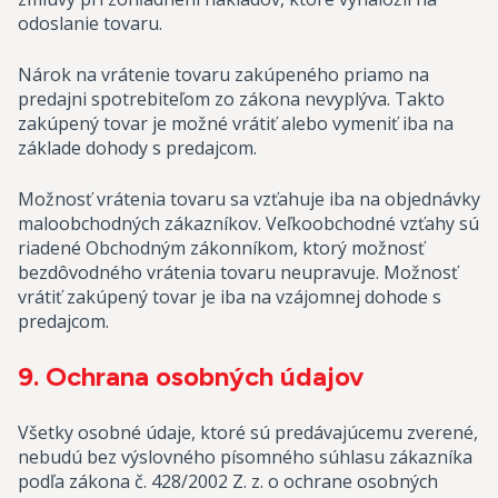
odoslanie tovaru.
Nárok na vrátenie tovaru zakúpeného priamo na
predajni spotrebiteľom zo zákona nevyplýva. Takto
zakúpený tovar je možné vrátiť alebo vymeniť iba na
základe dohody s predajcom.
Možnosť vrátenia tovaru sa vzťahuje iba na objednávky
maloobchodných zákazníkov. Veľkoobchodné vzťahy sú
riadené Obchodným zákonníkom, ktorý možnosť
bezdôvodného vrátenia tovaru neupravuje. Možnosť
vrátiť zakúpený tovar je iba na vzájomnej dohode s
predajcom.
9. Ochrana osobných údajov
Všetky osobné údaje, ktoré sú predávajúcemu zverené,
nebudú bez výslovného písomného súhlasu zákazníka
podľa zákona č. 428/2002 Z. z. o ochrane osobných