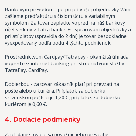
Bankovým prevodom - po prijatí Vašej objednávky Vám
zašleme predfaktúru s číslom účtu a variabilným
symbolom. Za tovar zaplatíte vopred na náš bankový
účet vedený v Tatra banke. Po spracovaní objednávky a
prijatí platby (spravidla do 2 dní) je tovar bezodkladne
vyexpedovaný podľa bodu 4 týchto podmienok.
Prostredníctvom Cardpay/Tatrapay - okamžitá úhrada
vopred cez internet banking prostredníctvom služby
TatraPay, CardPay.
Dobierkou - za tovar zákazník platí pri prevzatí na
pošte alebo u kuriéra. Príplatok za dobierku
slovenskou poštou je 1,20 €, príplatok za dobierku
kuriérom je 0,60 €.
4. Dodacie podmienky
Za dodanie tovaru sa považuje jeho prevzatie.