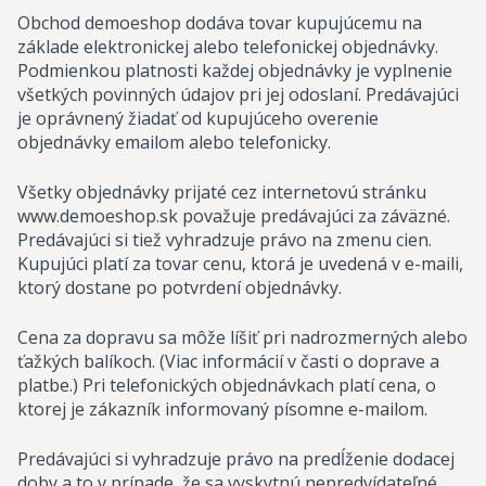
Obchod demoeshop dodáva tovar kupujúcemu na
základe elektronickej alebo telefonickej objednávky.
Podmienkou platnosti každej objednávky je vyplnenie
všetkých povinných údajov pri jej odoslaní. Predávajúci
je oprávnený žiadať od kupujúceho overenie
objednávky emailom alebo telefonicky.
Všetky objednávky prijaté cez internetovú stránku
www.demoeshop.sk považuje predávajúci za záväzné.
Predávajúci si tiež vyhradzuje právo na zmenu cien.
Kupujúci platí za tovar cenu, ktorá je uvedená v e-maili,
ktorý dostane po potvrdení objednávky.
Cena za dopravu sa môže líšiť pri nadrozmerných alebo
ťažkých balíkoch. (Viac informácií v časti o doprave a
platbe.) Pri telefonických objednávkach platí cena, o
ktorej je zákazník informovaný písomne e-mailom.
Predávajúci si vyhradzuje právo na predĺženie dodacej
doby a to v prípade, že sa vyskytnú nepredvídateľné