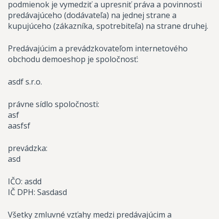
podmienok je vymedziť a upresniť práva a povinnosti
predávajúceho (dodávateľa) na jednej strane a
kupujúceho (zákazníka, spotrebiteľa) na strane druhej.
Predávajúcim a prevádzkovateľom internetového
obchodu demoeshop je spoločnosť:
asdf s.r.o.
právne sídlo spoločnosti:
asf
aasfsf
prevádzka:
asd
IČO: asdd
IČ DPH: Sasdasd
Všetky zmluvné vzťahy medzi predávajúcim a