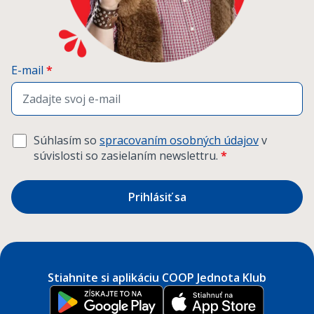
E-mail
*
Súhlasím so
spracovaním osobných údajov
v
súvislosti so zasielaním newslettru.
*
Prihlásiť sa
Stiahnite si aplikáciu COOP Jednota Klub