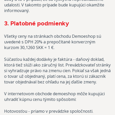
udalosti. V takomto prípade bude kupujúci okamžite
informovaný.
3. Platobné podmienky
Všetky ceny na stránkach obchodu Demoeshop sú
uvedené s DPH 20% a prepočítané konverzným
kurzom 30,1260 SKK = 1 €.
Súčasťou každej dodávky je faktúra - daňový doklad,
ktorá tiež slúži ako záručný list. Prevádzkovateľ stránky
si vyhradzuje právo na zmenu cien. Pokiaľ sa však jedná
o tovar už objednaný, platí cena, za ktorú si zákazník
tovar objednával bez ohľadu na jej ďalšie zmeny.
V internetovom obchode demoeshop môže kupujúci
uhradiť kúpnu cenu týmito spôsobmi:
Hotovosťou - priamo v prevádzke spoločnosti.