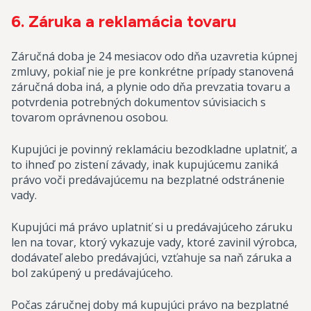
6. Záruka a reklamácia tovaru
Záručná doba je 24 mesiacov odo dňa uzavretia kúpnej
zmluvy, pokiaľ nie je pre konkrétne prípady stanovená
záručná doba iná, a plynie odo dňa prevzatia tovaru a
potvrdenia potrebných dokumentov súvisiacich s
tovarom oprávnenou osobou.
Kupujúci je povinný reklamáciu bezodkladne uplatniť, a
to ihneď po zistení závady, inak kupujúcemu zaniká
právo voči predávajúcemu na bezplatné odstránenie
vady.
Kupujúci má právo uplatniť si u predávajúceho záruku
len na tovar, ktorý vykazuje vady, ktoré zavinil výrobca,
dodávateľ alebo predávajúci, vzťahuje sa naň záruka a
bol zakúpený u predávajúceho.
Počas záručnej doby má kupujúci právo na bezplatné