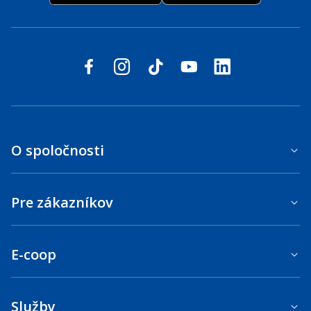
Sledujte nás na sociálnych sieťach
facebook
instagram
tiktok
youtube
linkedin
O spoločnosti
Pre zákazníkov
E-coop
Služby