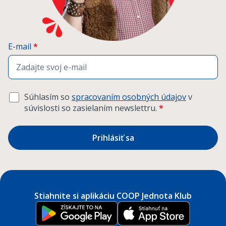
E-mail
*
Súhlasím so
spracovaním osobných údajov
v
súvislosti so zasielaním newslettru.
*
Prihlásiť sa
Stiahnite si aplikáciu COOP Jednota Klub