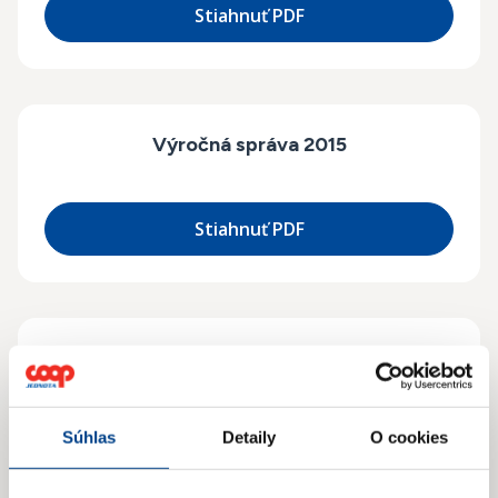
Stiahnuť PDF
Výročná správa 2015
Stiahnuť PDF
Výročná správa 2014
Súhlas
Detaily
O cookies
Stiahnuť PDF