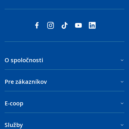
Sledujte nás na sociálnych sieťach
facebook
instagram
tiktok
youtube
linkedin
O spoločnosti
Pre zákazníkov
E-coop
Služby