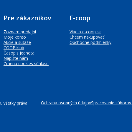
Pre zákazníkov
E-coop
Zoznam predajní
Viac o e-coop.sk
Moje konto
Chcem nakupovať
Akcie a súťaže
Obchodné podmienky
COOP klub
Časopis Jednota
Napíšte nám
Zmena cookies súhlasu
Ochrana osobných údajov
Spracovanie súborov
. Všetky práva