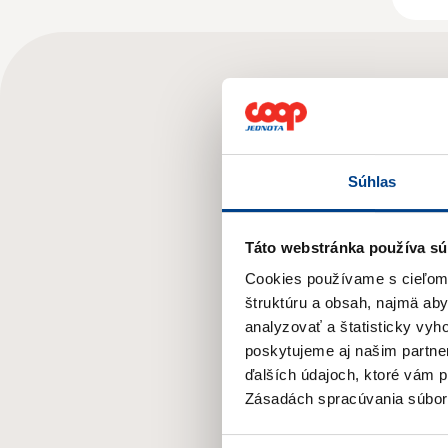
Súhlas
Táto webstránka používa sú
Cookies používame s cieľom o
štruktúru a obsah, najmä ab
analyzovať a štatisticky vy
poskytujeme aj našim partner
ďalších údajoch, ktoré vám po
Zásadách spracúvania súbor