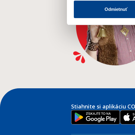
Odmietnuť
Stiahnite si aplikáciu 