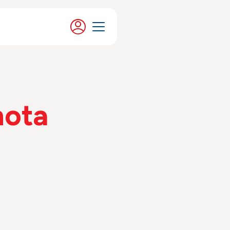
Moje konto
Menu
nota