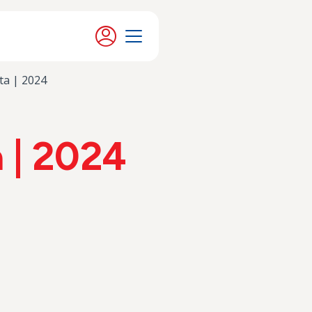
Moje konto
Menu
ta | 2024
 | 2024