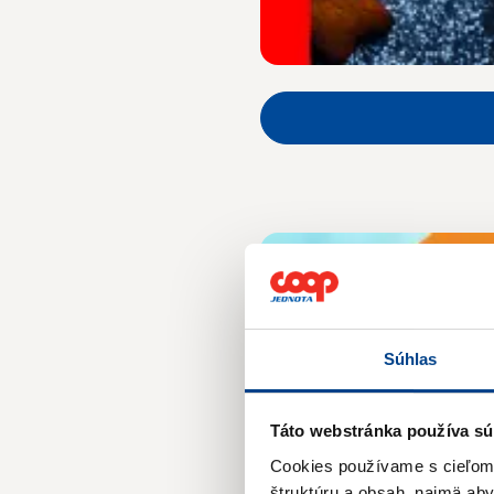
Súhlas
Táto webstránka používa sú
Cookies používame s cieľom o
štruktúru a obsah, najmä ab