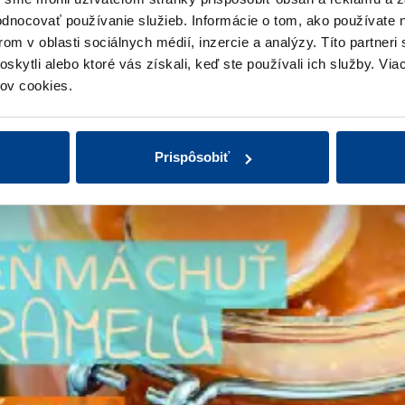
hodnocovať používanie služieb.
Informácie o tom, ako používate 
om v oblasti sociálnych médií, inzercie a analýzy.
Títo partneri
skytli alebo ktoré vás získali, keď ste používali ich služby.
Viac
ov cookies.
Prispôsobiť