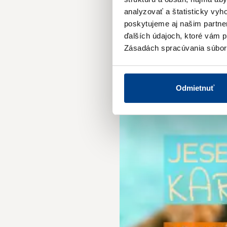
analyzovať a štatisticky vy
poskytujeme aj našim partner
ďalších údajoch, ktoré vám po
Zásadách spracúvania súbor
Odmietnuť