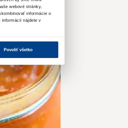
naše webové stránky,
 skombinovať informácie o
 informácií nájdete v
Povoliť všetko