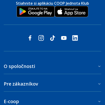
Stiahnite si aplikáciu COOP Jednota Klub
Sledujte nás na sociálnych sieťach
facebook
instagram
tiktok
youtube
linkedin
O spoločnosti
Pre zákazníkov
E-coop