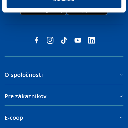
Sledujte nás na sociálnych sieťach
facebook
instagram
tiktok
youtube
linkedin
O spoločnosti
Pre zákazníkov
E-coop