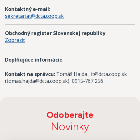
Kontaktný e-mail
:
sekretariat@dcta.coop.sk
Obchodný register Slovenskej republiky
Zobraziť
Doplňujúce informácie
:
Kontakt na správcu:
Tomáš Hajda , it@dcta.coop.sk
(tomas.hajda@dcta.coop.sk), 0915-767 256
Odoberajte
Novinky