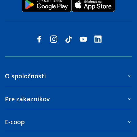
Sledujte nás na sociálnych sieťach
facebook
instagram
tiktok
youtube
linkedin
O spoločnosti
Pre zákazníkov
E-coop