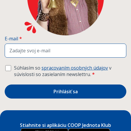
E-mail
*
Súhlasím so
spracovaním osobných údajov
v
súvislosti so zasielaním newslettru.
*
Prihlásiť sa
Stiahnite si aplikáciu COOP Jednota Klub