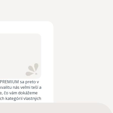
a PREMIUM sa preto v
alitu nás veľmi teší a
šie, čo vám dokážeme
ch kategórií vlastných