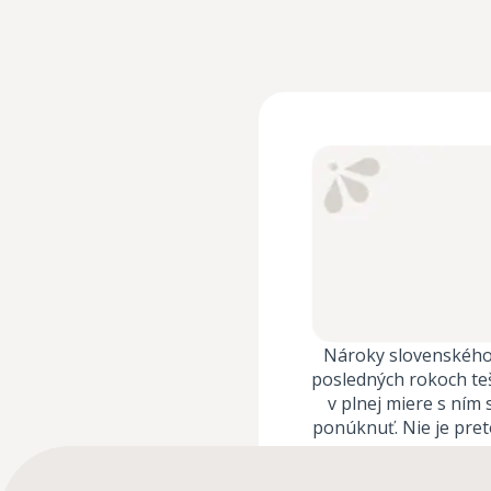
Nároky slovenského 
posledných rokoch teš
v plnej miere s ním
ponúknuť. Nie je pret