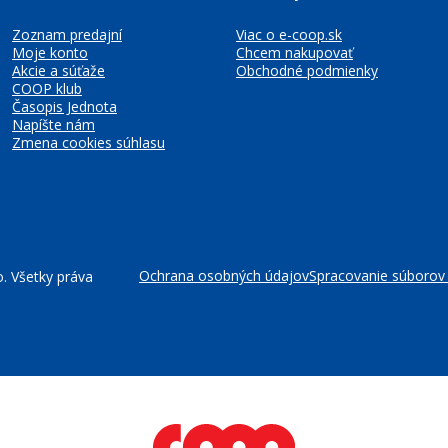
Zoznam predajní
Viac o e-coop.sk
Moje konto
Chcem nakupovať
Akcie a súťaže
Obchodné podmienky
COOP klub
Časopis Jednota
Napíšte nám
Zmena cookies súhlasu
Ochrana osobných údajov
Spracovanie súborov
. Všetky práva