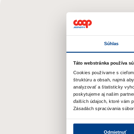
Súhlas
Táto webstránka používa sú
Cookies používame s cieľom o
štruktúru a obsah, najmä ab
analyzovať a štatisticky vy
poskytujeme aj našim partner
ďalších údajoch, ktoré vám po
Zásadách spracúvania súbor
Odmietnuť