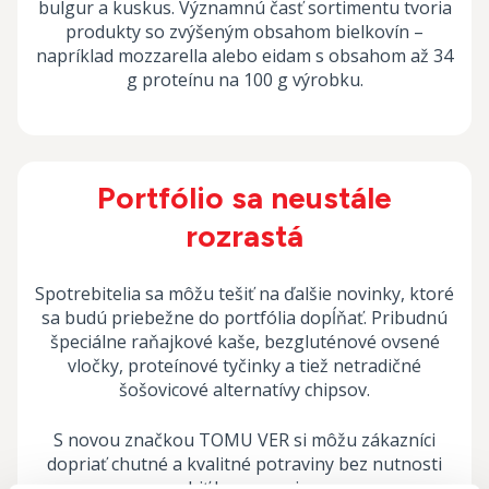
bulgur a kuskus. Významnú časť sortimentu tvoria
produkty so zvýšeným obsahom bielkovín –
napríklad mozzarella alebo eidam s obsahom až 34
g proteínu na 100 g výrobku.
Portfólio sa neustále
rozrastá
Spotrebitelia sa môžu tešiť na ďalšie novinky, ktoré
sa budú priebežne do portfólia dopĺňať. Pribudnú
špeciálne raňajkové kaše, bezgluténové ovsené
vločky, proteínové tyčinky a tiež netradičné
šošovicové alternatívy chipsov.
S novou značkou TOMU VER si môžu zákazníci
dopriať chutné a kvalitné potraviny bez nutnosti
robiť kompromisy.