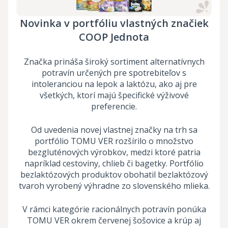
Novinka v portfóliu vlastných značiek
COOP Jednota
Značka prináša široký sortiment alternatívnych
potravín určených pre spotrebiteľov s
intoleranciou na lepok a laktózu, ako aj pre
všetkých, ktorí majú špecifické výživové
preferencie.
Od uvedenia novej vlastnej značky na trh sa
portfólio TOMU VER rozšírilo o množstvo
bezgluténových výrobkov, medzi ktoré patria
napríklad cestoviny, chlieb či bagetky. Portfólio
bezlaktózových produktov obohatil bezlaktózový
tvaroh vyrobený výhradne zo slovenského mlieka.
V rámci kategórie racionálnych potravín ponúka
TOMU VER okrem červenej šošovice a krúp aj