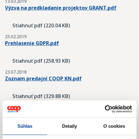
13.03.2019
Výzva na predkladanie projektov GRANT.pdf
Stiahnuť pdf (220.04 KB)
25.02.2019
Prehlasenie GDPR.pdf
Stiahnuť pdf (258.93 KB)
23.07.2018
Zoznam predajní COOP KN.pdf
Stiahnuť pdf (329.88 KB)
23.07.2018
Nehnutelnosti COOP Jednota KN.jpg
Súhlas
Detaily
O cookies
Stiahnuť jpg (364.18 KB)