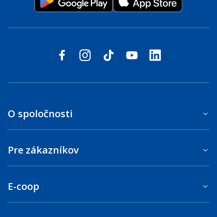
Sledujte nás na sociálnych sieťach
facebook
instagram
tiktok
youtube
linkedin
O spoločnosti
Pre zákazníkov
E-coop