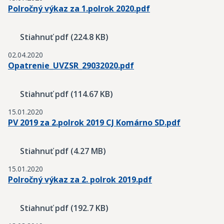
Polročný výkaz za 1.polrok 2020.pdf
Stiahnuť pdf (224.8 KB)
02.04.2020
Opatrenie_UVZSR_29032020.pdf
Stiahnuť pdf (114.67 KB)
15.01.2020
PV 2019 za 2.polrok 2019 CJ Komárno SD.pdf
Stiahnuť pdf (4.27 MB)
15.01.2020
Polročný výkaz za 2. polrok 2019.pdf
Stiahnuť pdf (192.7 KB)