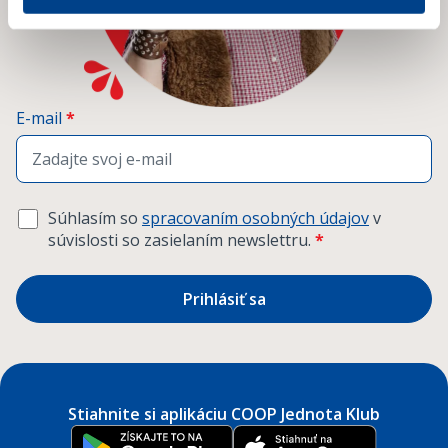
E-mail
*
Súhlasím so
spracovaním osobných údajov
v
súvislosti so zasielaním newslettru.
*
Prihlásiť sa
Stiahnite si aplikáciu COOP Jednota Klub