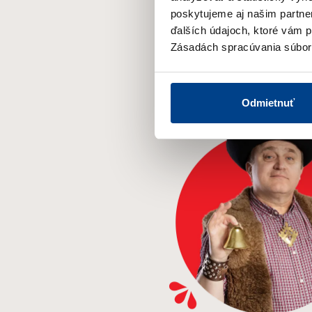
poskytujeme aj našim partner
ďalších údajoch, ktoré vám po
Zásadách spracúvania súbor
Odmietnuť