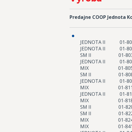
Predajne COOP Jednota 
JEDNOTA II 01
JEDNOTA II 01-
SM II 01-803
JEDNOTA II 01-80
MIX 01-805 Oko
SM II 01-808 Z
JEDNOTA II 01-
MIX 01-811 Ka
JEDNOTA II 01-
MIX 01-818 So
SM II 01-820 
SM II 01-822 
MIX 01-824 No
MIX 01-841 Ch