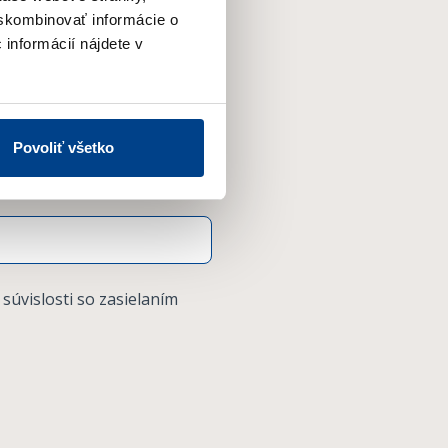
 skombinovať informácie o
 informácií nájdete v
Povoliť všetko
 súvislosti so zasielaním