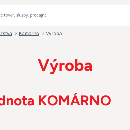
užstvá
Komárno
Výroba
Výroba
dnota KOMÁRNO