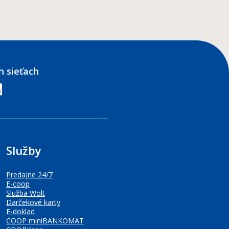
h sieťach
edin
Služby
Predajne 24/7
E-coop
Služba Wolt
Darčekové karty
E-doklad
COOP miniBANKOMAT