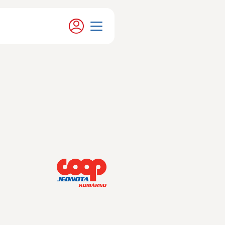
Moje konto
Menu