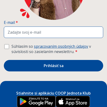
E-mail
*
Súhlasím so
spracovaním osobných údajov
v
súvislosti so zasielaním newslettru.
*
Prihlásiť sa
Stiahnite si aplikáciu COOP Jednota Klub