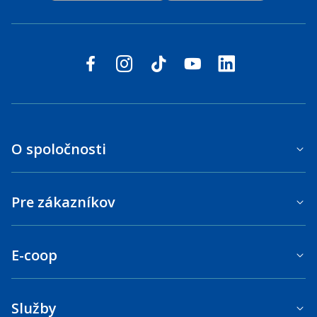
Sledujte nás na sociálnych sieťach
facebook
instagram
tiktok
youtube
linkedin
O spoločnosti
Pre zákazníkov
E-coop
Služby