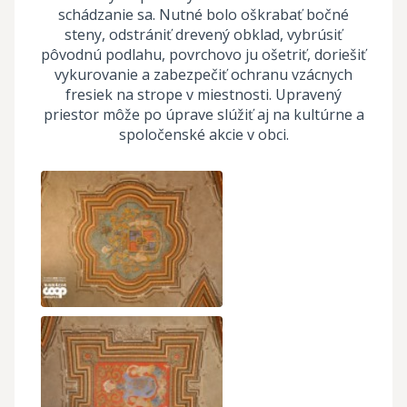
schádzanie sa. Nutné bolo oškrabať bočné
steny, odstrániť drevený obklad, vybrúsiť
pôvodnú podlahu, povrchovo ju ošetriť, doriešiť
vykurovanie a zabezpečiť ochranu vzácnych
fresiek na strope v miestnosti. Upravený
priestor môže po úprave slúžiť aj na kultúrne a
spoločenské akcie v obci.