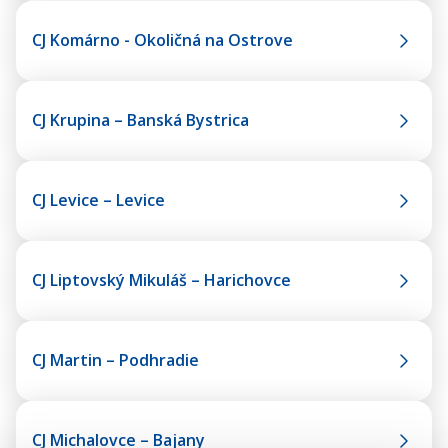
CJ Komárno - Okoličná na Ostrove
CJ Krupina – Banská Bystrica
CJ Levice – Levice
CJ Liptovský Mikuláš – Harichovce
CJ Martin – Podhradie
CJ Michalovce – Bajany