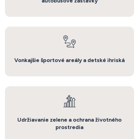
autobusové zastávky
Vonkajšie športové areály a detské ihriská
Udržiavanie zelene a ochrana životného
prostredia