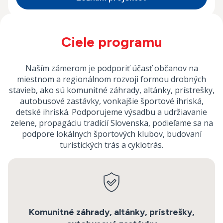
Ciele programu
Naším zámerom je podporiť účasť občanov na
miestnom a regionálnom rozvoji formou drobných
stavieb, ako sú komunitné záhrady, altánky, prístrešky,
autobusové zastávky, vonkajšie športové ihriská,
detské ihriská. Podporujeme výsadbu a udržiavanie
zelene, propagáciu tradícií Slovenska, podieľame sa na
podpore lokálnych športových klubov, budovaní
turistických trás a cyklotrás.
Komunitné záhrady, altánky, prístrešky,