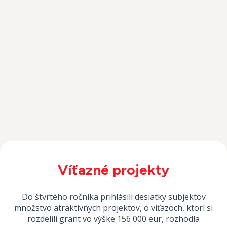
Víťazné projekty
Do štvrtého ročníka prihlásili desiatky subjektov
množstvo atraktívnych projektov, o víťazoch, ktorí si
rozdelili grant vo výške 156 000 eur, rozhodla