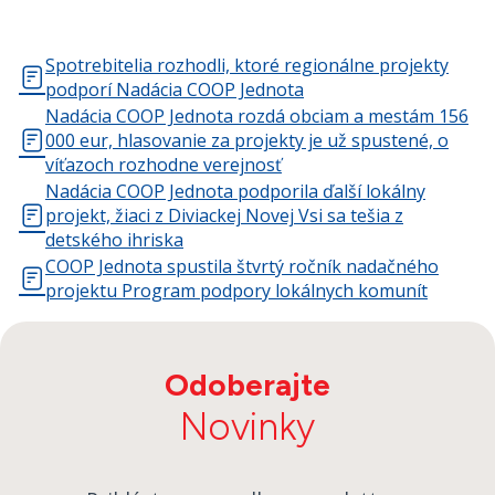
Spotrebitelia rozhodli, ktoré regionálne projekty
podporí Nadácia COOP Jednota
Nadácia COOP Jednota rozdá obciam a mestám 156
000 eur, hlasovanie za projekty je už spustené, o
víťazoch rozhodne verejnosť
Nadácia COOP Jednota podporila ďalší lokálny
projekt, žiaci z Diviackej Novej Vsi sa tešia z
detského ihriska
COOP Jednota spustila štvrtý ročník nadačného
projektu Program podpory lokálnych komunít
Odoberajte
Novinky