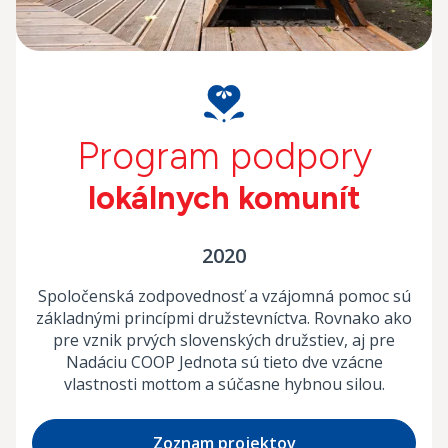
Program podpory
lokálnych komunít
2020
Spoločenská zodpovednosť a vzájomná pomoc sú
základnými princípmi družstevníctva. Rovnako ako
pre vznik prvých slovenských družstiev, aj pre
Nadáciu COOP Jednota sú tieto dve vzácne
vlastnosti mottom a súčasne hybnou silou.
Zoznam projektov