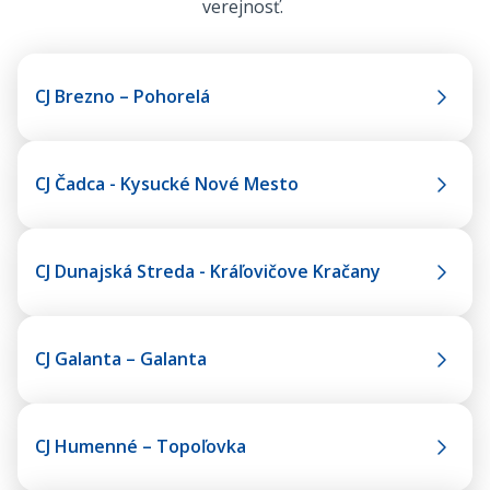
verejnosť.
CJ Brezno – Pohorelá
CJ Čadca - Kysucké Nové Mesto
CJ Dunajská Streda - Kráľovičove Kračany
CJ Galanta – Galanta
CJ Humenné – Topoľovka