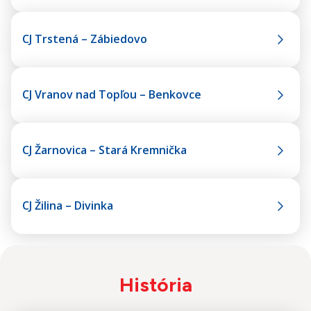
CJ Trstená – Zábiedovo
CJ Vranov nad Topľou – Benkovce
CJ Žarnovica – Stará Kremnička
CJ Žilina – Divinka
História