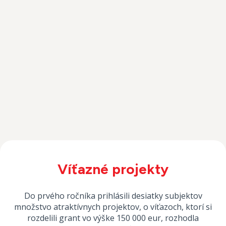
Víťazné projekty
Do prvého ročníka prihlásili desiatky subjektov
množstvo atraktívnych projektov, o víťazoch, ktorí si
rozdelili grant vo výške 150 000 eur, rozhodla