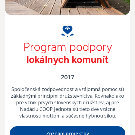
Program podpory
lokálnych komunít
2017
Spoločenská zodpovednosť a vzájomná pomoc sú
základnými princípmi družstevníctva. Rovnako ako
pre vznik prvých slovenských družstiev, aj pre
Nadáciu COOP Jednota sú tieto dve vzácne
vlastnosti mottom a súčasne hybnou silou.
Zoznam projektov