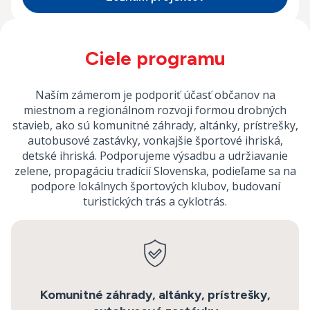
Ciele programu
Naším zámerom je podporiť účasť občanov na
miestnom a regionálnom rozvoji formou drobných
stavieb, ako sú komunitné záhrady, altánky, prístrešky,
autobusové zastávky, vonkajšie športové ihriská,
detské ihriská. Podporujeme výsadbu a udržiavanie
zelene, propagáciu tradícií Slovenska, podieľame sa na
podpore lokálnych športových klubov, budovaní
turistických trás a cyklotrás.
Komunitné záhrady, altánky, prístrešky,