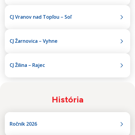
CJ Vranov nad Topľou – Soľ
CJ Žarnovica – Vyhne
CJ Žilina – Rajec
História
Ročník 2026