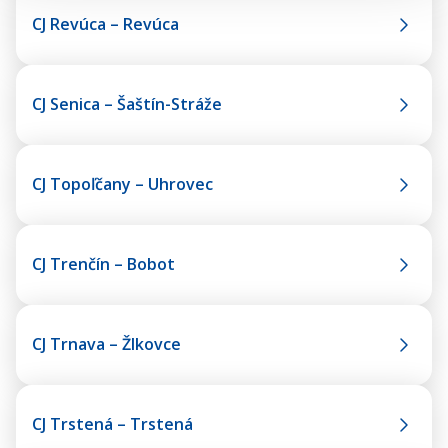
CJ Revúca – Revúca
CJ Senica – Šaštín-Stráže
CJ Topoľčany – Uhrovec
CJ Trenčín – Bobot
CJ Trnava – Žlkovce
CJ Trstená – Trstená