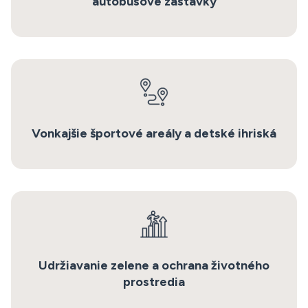
autobusové zastávky
Vonkajšie športové areály a detské ihriská
Udržiavanie zelene a ochrana životného
prostredia