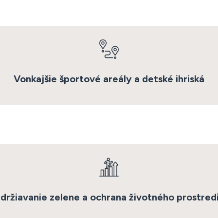
Vonkajšie športové areály a detské ihriská
držiavanie zelene a ochrana životného prostred