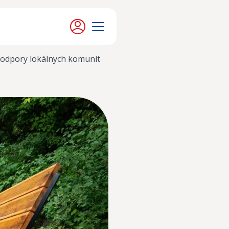
Moje konto
Menu
odpory lokálnych komunít