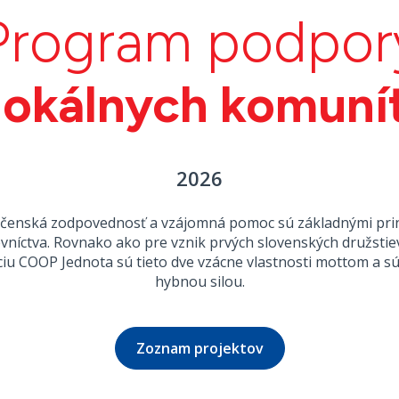
Program podpor
lokálnych komuní
2026
čenská zodpovednosť a vzájomná pomoc sú základnými pri
vníctva. Rovnako ako pre vznik prvých slovenských družstiev
iu COOP Jednota sú tieto dve vzácne vlastnosti mottom a s
hybnou silou.
Zoznam projektov