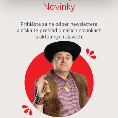
Novinky
Prihláste sa na odber newslettera
a získajte prehľad o našich novinkách
a aktuálnych zľavách.