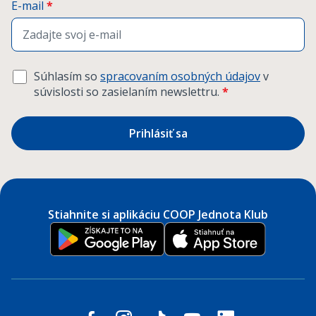
E-mail
*
Súhlasím so
spracovaním osobných údajov
v
súvislosti so zasielaním newslettru.
*
Prihlásiť sa
Stiahnite si aplikáciu COOP Jednota Klub
Sledujte nás na sociálnych sieťach