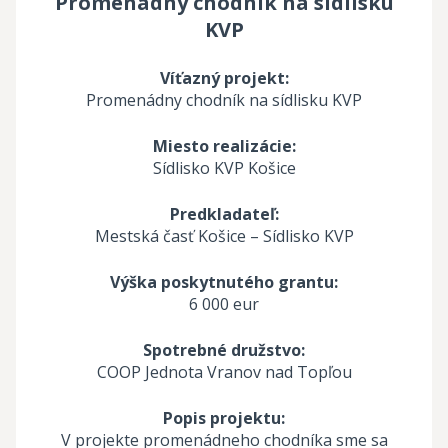
Promenádny chodník na sídlisku
KVP
Víťazný projekt:
Promenádny chodník na sídlisku KVP
Miesto realizácie:
Sídlisko KVP Košice
Predkladateľ:
Mestská časť Košice – Sídlisko KVP
Výška poskytnutého grantu:
6 000 eur
Spotrebné družstvo:
COOP Jednota Vranov nad Topľou
Popis projektu:
V projekte promenádneho chodníka sme sa