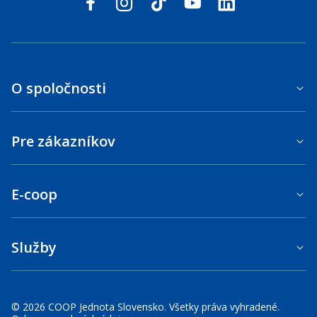
facebook
instagram
tiktok
youtube
linkedin
O spoločnosti
Pre zákazníkov
E-coop
Služby
© 2026 COOP Jednota Slovensko. Všetky práva vyhradené.