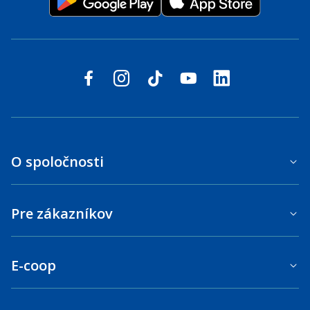
Sledujte nás na sociálnych sieťach
facebook
instagram
tiktok
youtube
linkedin
O spoločnosti
Pre zákazníkov
E-coop