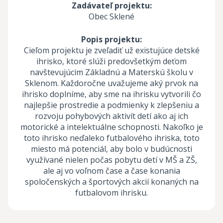
Zadávateľ projektu:
Obec Sklené
Popis projektu:
Cieľom projektu je zveľadiť už existujúce detské
ihrisko, ktoré slúži predovšetkým deťom
navštevujúcim Základnú a Materskú školu v
Sklenom. Každoročne uvažujeme aký prvok na
ihrisko doplníme, aby sme na ihrisku vytvorili čo
najlepšie prostredie a podmienky k zlepšeniu a
rozvoju pohybových aktivít detí ako aj ich
motorické a intelektuálne schopnosti. Nakoľko je
toto ihrisko neďaleko futbalového ihriska, toto
miesto má potenciál, aby bolo v budúcnosti
využívané nielen počas pobytu detí v MŠ a ZŠ,
ale aj vo voľnom čase a čase konania
spoločenských a športových akcií konaných na
futbalovom ihrisku.