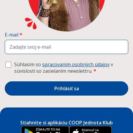
E-mail
*
Súhlasím so
spracovaním osobných údajov
v
súvislosti so zasielaním newslettru.
*
Prihlásiť sa
Stiahnite si aplikáciu COOP Jednota Klub