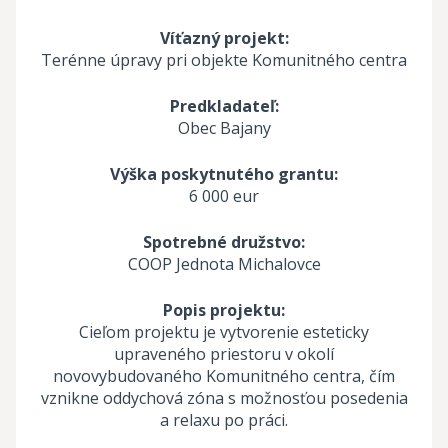
Víťazný projekt:
Terénne úpravy pri objekte Komunitného centra
Predkladateľ:
Obec Bajany
Výška poskytnutého grantu:
6 000 eur
Spotrebné družstvo:
COOP Jednota Michalovce
Popis projektu:
Cieľom projektu je vytvorenie esteticky
upraveného priestoru v okolí
novovybudovaného Komunitného centra, čím
vznikne oddychová zóna s možnosťou posedenia
a relaxu po práci.