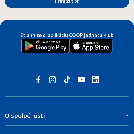
Prihlásiť sa
Stiahnite si aplikáciu COOP Jednota Klub
Sledujte nás na sociálnych sieťach
facebook
instagram
tiktok
youtube
linkedin
O spoločnosti