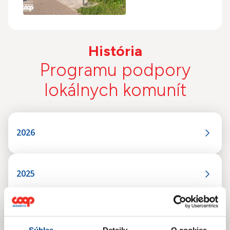
História
Programu podpory
lokálnych komunít
2026
2025
2024
Súhlas
Detaily
O cookies