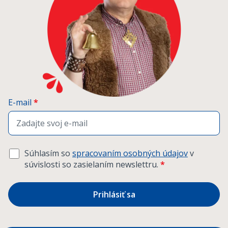
E-mail
*
Súhlasím so
spracovaním osobných údajov
v
súvislosti so zasielaním newslettru.
*
Prihlásiť sa