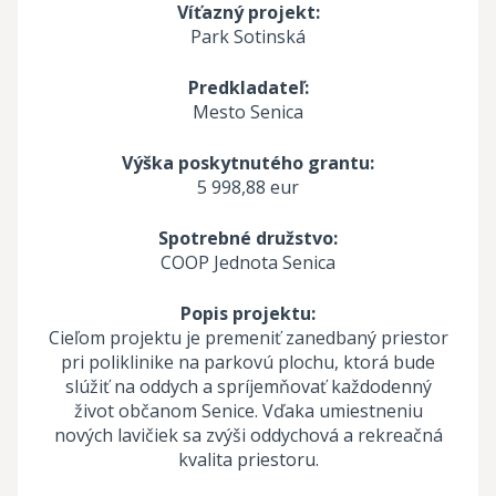
Víťazný projekt:
Park Sotinská
Predkladateľ:
Mesto Senica
Výška poskytnutého grantu:
5 998,88 eur
Spotrebné družstvo:
COOP Jednota Senica
Popis projektu:
Cieľom projektu je premeniť zanedbaný priestor
pri poliklinike na parkovú plochu, ktorá bude
slúžiť na oddych a spríjemňovať každodenný
život občanom Senice. Vďaka umiestneniu
nových lavičiek sa zvýši oddychová a rekreačná
kvalita priestoru.