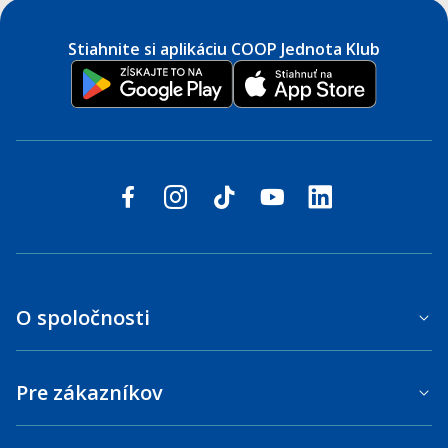
Stiahnite si aplikáciu COOP Jednota Klub
Sledujte nás na sociálnych sieťach
facebook
instagram
tiktok
youtube
linkedin
O spoločnosti
Pre zákazníkov