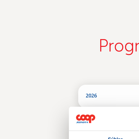
Prog
2026
2023