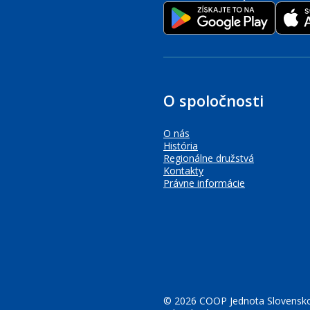
O spoločnosti
O nás
História
Regionálne družstvá
Kontakty
Právne informácie
© 2026 COOP Jednota Slovensko