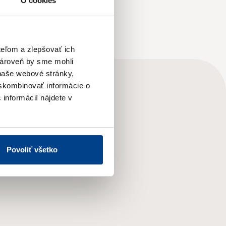
O cookies
teľom a zlepšovať ich
zároveň by sme mohli
naše webové stránky,
 skombinovať informácie o
 informácií nájdete v
Povoliť všetko