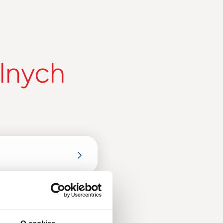
lnych