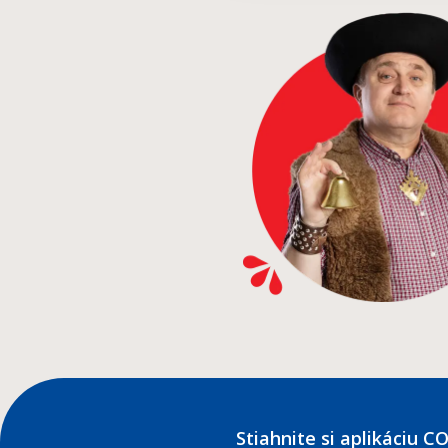
Stiahnite si aplikáciu 