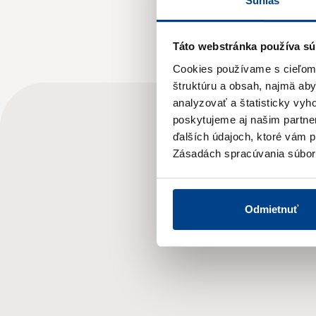
Súhlas
2020
Táto webstránka používa sú
Cookies používame s cieľom o
štruktúru a obsah, najmä ab
analyzovať a štatisticky vy
poskytujeme aj našim partner
ďalších údajoch, ktoré vám po
Zásadách spracúvania súbor
Odmietnuť