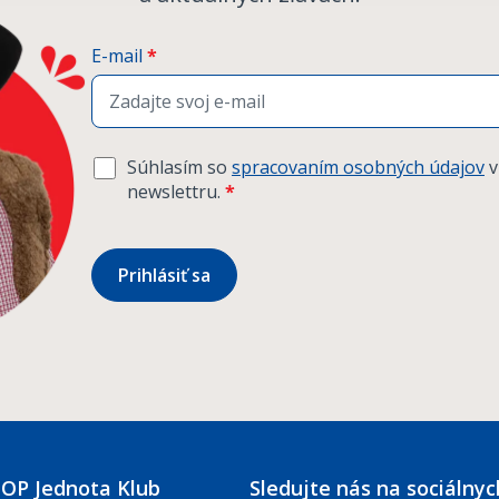
E-mail
*
Súhlasím so
spracovaním osobných údajov
v
newslettru.
*
Prihlásiť sa
COOP Jednota Klub
Sledujte nás na sociálnyc