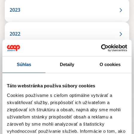
2023
2022
2021
Súhlas
Detaily
O cookies
2020
Táto webstránka používa súbory cookies
Cookies používame s cieľom optimálne vytvárať a
skvalitňovať služby, prispôsobiť ich užívateľom a
2019
zlepšovať ich štruktúru a obsah, najmä aby sme mohli
užívateľom stránky prispôsobiť obsah a reklamu a
zároveň by sme mohli analyzovať a štatisticky
2018
vyhodnocovať používanie služieb.
Informácie o tom, ako