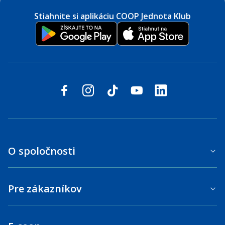
Stiahnite si aplikáciu COOP Jednota Klub
Sledujte nás na sociálnych sieťach
facebook
instagram
tiktok
youtube
linkedin
O spoločnosti
Pre zákazníkov