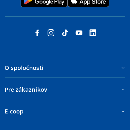
Sledujte nás na sociálnych sieťach
facebook
instagram
tiktok
youtube
linkedin
O spoločnosti
Pre zákazníkov
E-coop