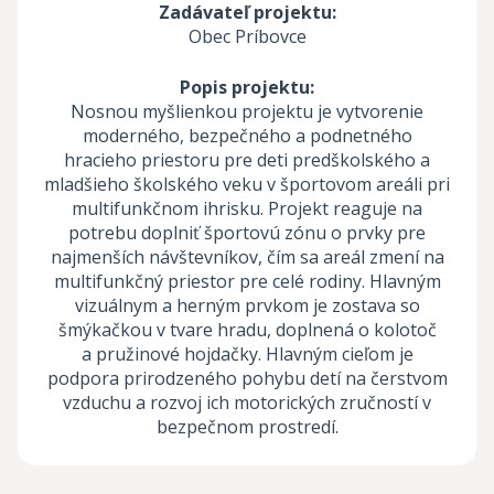
Zadávateľ projektu:
Obec Príbovce
Popis projektu:
Nosnou myšlienkou projektu je vytvorenie
moderného, bezpečného a podnetného
hracieho priestoru pre deti predškolského a
mladšieho školského veku v športovom areáli pri
multifunkčnom ihrisku. Projekt reaguje na
potrebu doplniť športovú zónu o prvky pre
najmenších návštevníkov, čím sa areál zmení na
multifunkčný priestor pre celé rodiny. Hlavným
vizuálnym a herným prvkom je zostava so
šmýkačkou v tvare hradu, doplnená o kolotoč
a pružinové hojdačky. Hlavným cieľom je
podpora prirodzeného pohybu detí na čerstvom
vzduchu a rozvoj ich motorických zručností v
bezpečnom prostredí.