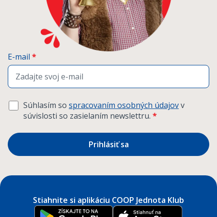
E-mail
*
Súhlasím so
spracovaním osobných údajov
v
súvislosti so zasielaním newslettru.
*
Prihlásiť sa
Stiahnite si aplikáciu COOP Jednota Klub