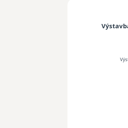
Výstavb
Výs