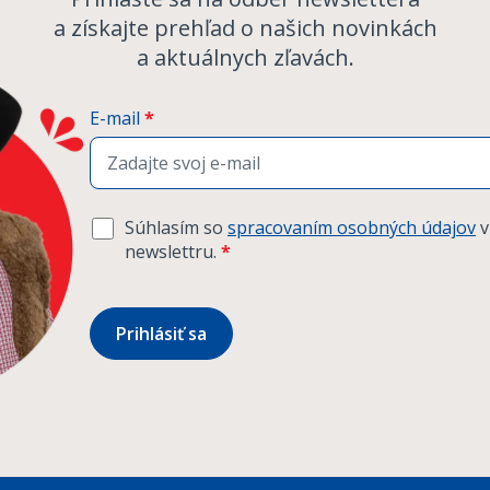
a získajte prehľad o našich novinkách
a aktuálnych zľavách.
E-mail
*
Súhlasím so
spracovaním osobných údajov
v
newslettru.
*
Prihlásiť sa