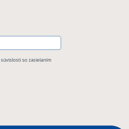
 súvislosti so zasielaním