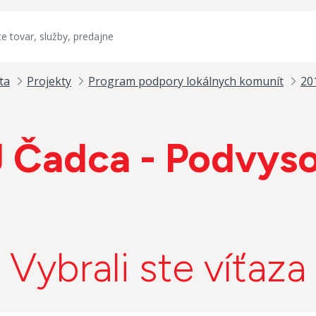
ta
Projekty
Program podpory lokálnych komunít
20
 Čadca - Podvys
Vybrali ste víťaza