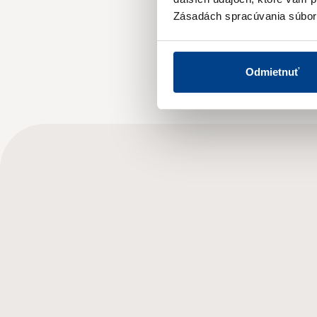
Zásadách spracúvania súbor
2020
Odmietnuť