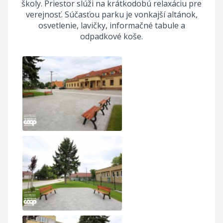
školy. Priestor slúži na krátkodobú relaxáciu pre
verejnosť. Súčasťou parku je vonkajší altánok,
osvetlenie, lavičky, informačné tabule a
odpadkové koše.