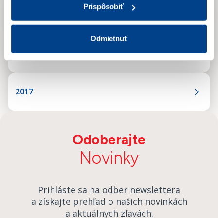
Prispôsobiť
2019
Odmietnuť
2018
2017
Odoberajte
Novinky
Prihláste sa na odber newslettera
a získajte prehľad o našich novinkách
a aktuálnych zľavách.