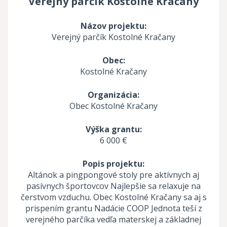
Verejný parčík Kostolné Kračany
Názov projektu:
Verejný parčík Kostolné Kračany
Obec:
Kostolné Kračany
Organizácia:
Obec Kostolné Kračany
Výška grantu:
6 000 €
Popis projektu:
Altánok a pingpongové stoly pre aktívnych aj
pasívnych športovcov Najlepšie sa relaxuje na
čerstvom vzduchu. Obec Kostolné Kračany sa aj s
prispením grantu Nadácie COOP Jednota teší z
verejného parčíka vedľa materskej a základnej