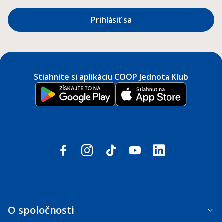
Prihlásiť sa
Stiahnite si aplikáciu COOP Jednota Klub
Sledujte nás na sociálnych sieťach
facebook
instagram
tiktok
youtube
linkedin
O spoločnosti