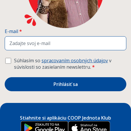
E-mail
*
Súhlasím so
spracovaním osobných údajov
v
súvislosti so zasielaním newslettru.
*
Prihlásiť sa
Stiahnite si aplikáciu COOP Jednota Klub