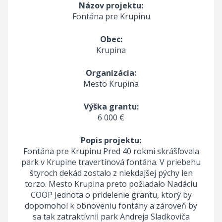
Názov projektu:
Fontána pre Krupinu
Obec:
Krupina
Organizácia:
Mesto Krupina
Výška grantu:
6 000 €
Popis projektu:
Fontána pre Krupinu Pred 40 rokmi skrášľovala
park v Krupine travertínová fontána. V priebehu
štyroch dekád zostalo z niekdajšej pýchy len
torzo. Mesto Krupina preto požiadalo Nadáciu
COOP Jednota o pridelenie grantu, ktorý by
dopomohol k obnoveniu fontány a zároveň by
sa tak zatraktívnil park Andreja Sladkoviča