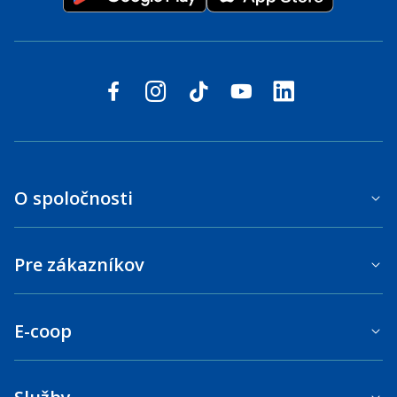
Sledujte nás na sociálnych sieťach
facebook
instagram
tiktok
youtube
linkedin
O spoločnosti
Pre zákazníkov
E-coop