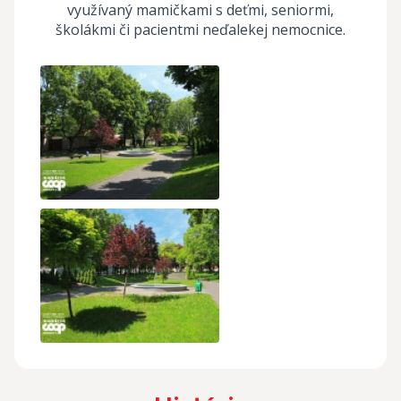
využívaný mamičkami s deťmi, seniormi,
školákmi či pacientmi neďalekej nemocnice.