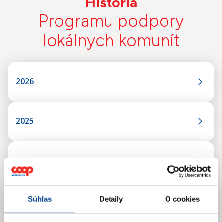
História
Programu podpory
lokálnych komunít
2026
2025
2024
Súhlas
Detaily
O cookies
2023