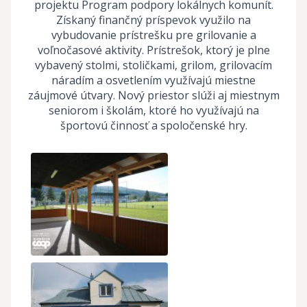
projektu Program podpory lokálnych komunít.
Získaný finančný príspevok využilo na
vybudovanie prístrešku pre grilovanie a
voľnočasové aktivity. Prístrešok, ktorý je plne
vybavený stolmi, stoličkami, grilom, grilovacím
náradím a osvetlením využívajú miestne
záujmové útvary. Nový priestor slúži aj miestnym
seniorom i školám, ktoré ho využívajú na
športovú činnosť a spoločenské hry.