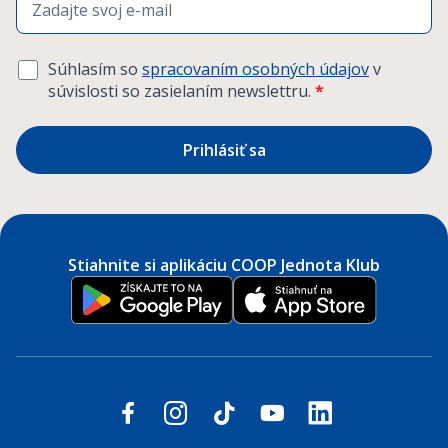
Súhlasím so
spracovaním osobných údajov
v
súvislosti so zasielaním newslettru.
*
Prihlásiť sa
Stiahnite si aplikáciu COOP Jednota Klub
Sledujte nás na sociálnych sieťach
facebook
instagram
tiktok
youtube
linkedin