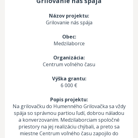
Grilovanie nás spája
Názov projektu:
Grilovanie nás spája
Obec:
Medzilaborce
Organizácia:
Centrum voľného času
Výška grantu:
6 000 €
Popis projektu:
Na grilovačku do Humenného Grilovačka sa vždy
spája so správnou partiou ľudí, dobrou náladou
a konverzovaním. Medzilaborciam spoločné
priestory na jej realizáciu chýbali, a preto sa
miestne Centrum voľného času zapojilo do